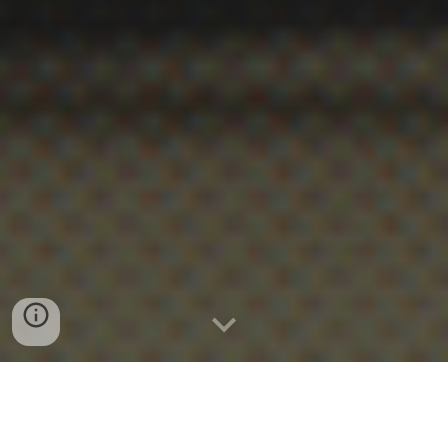
WhatsApp